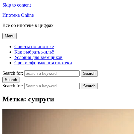
Skip to content
Ипотека Online
Всё об ипотеке в цифрах
Menu
Советы по ипотеке
Как выбрать жильё
Условия для заемщиков
Сроки оформления ипотеки
Search for:
Search
Search
Search for:
Search
Метка:
супруги