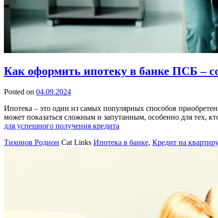
Как оформить ипотеку в банке ПСБ – с
Posted on
04.09.2024
Ипотека – это один из самых популярных способов приобретен
может показаться сложным и запутанным, особенно для тех, кто
для успешного получения кредита
Тихонов Родион
Cat Links
Ипотека в банке
,
Кредит на квартиру