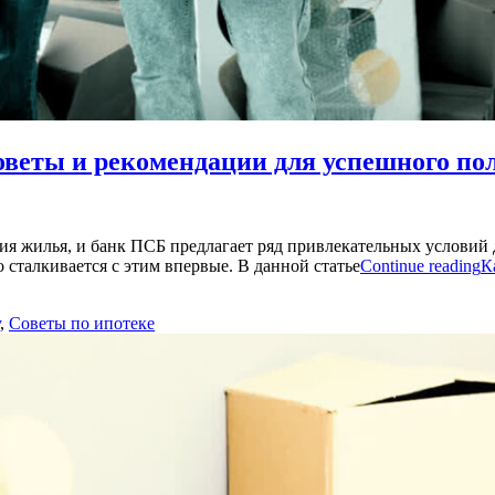
оветы и рекомендации для успешного по
ия жилья, и банк ПСБ предлагает ряд привлекательных условий 
 сталкивается с этим впервые. В данной статье
Continue reading
К
,
Советы по ипотеке