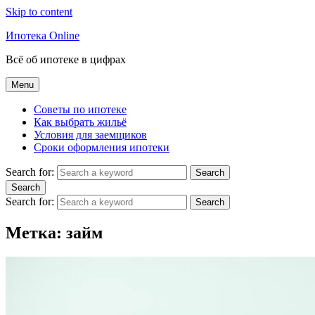
Skip to content
Ипотека Online
Всё об ипотеке в цифрах
Menu
Советы по ипотеке
Как выбрать жильё
Условия для заемщиков
Сроки оформления ипотеки
Search for:
Search
Search
Search for:
Search
Метка:
займ