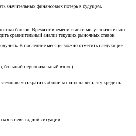
ть значительных финансовых потерь в будущем.
итики банков. Время от времени ставки могут значительно
водить сравнительный анализ текущих рыночных ставок.
получить. В последние месяцы можно отметить следующие
р, больший первоначальный взнос).
заемщикам сократить общие затраты на выплату кредита.
аться в невыгодной ситуации.