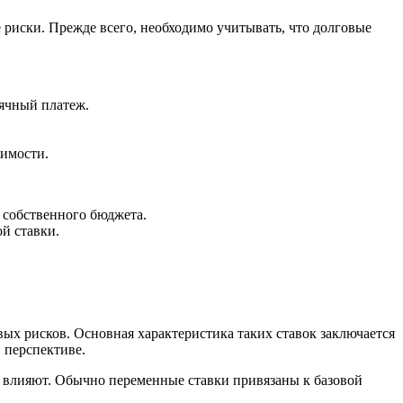
иски. Прежде всего, необходимо учитывать, что долговые
ячный платеж.
имости.
 собственного бюджета.
й ставки.
ых рисков. Основная характеристика таких ставок заключается
 перспективе.
то влияют. Обычно переменные ставки привязаны к базовой