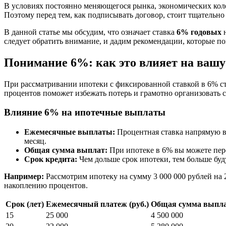
В условиях постоянно меняющегося рынка, экономических коле
Поэтому перед тем, как подписывать договор, стоит тщательно
В данной статье мы обсудим, что означает ставка
6% годовых
н
следует обратить внимание, и дадим рекомендации, которые п
Понимание 6%: как это влияет на вашу
При рассматривании ипотеки с фиксированной ставкой в 6% ст
процентов поможет избежать потерь и грамотно организовать 
Влияние 6% на ипотечные выплаты
Ежемесячные выплаты:
Процентная ставка напрямую вл
месяц.
Общая сумма выплат:
При ипотеке в 6% вы можете пере
Срок кредита:
Чем дольше срок ипотеки, тем больше буд
Например:
Рассмотрим ипотеку на сумму 3 000 000 рублей на 2
накоплению процентов.
Срок (лет)
Ежемесячный платеж (руб.)
Общая сумма выплат
15
25 000
4 500 000