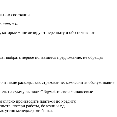
льном состоянии.
ушить его.
ы, которые минимизируют переплату и обеспечивают
ат выбрать первое попавшееся предложение, не обращая
 и такие расходы, как страхование, комиссии за обслуживание
ять на сумму выплат. Обдумайте свои финансовые
гулярно производить платежи по кредиту.
ьств: потери работы, болезни и т.д.
ных устно менеджерами банка.