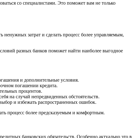
оваться со специалистами. Это поможет вам не только
 ненужных затрат и сделать процесс более управляемым,
условий разных банков поможет найти наиболее выгодное
огашения и дополнительные условия.
рочном погашении кредита.
тельных процентов.
себя на случай непредвиденных обстоятельств.
 выбор и избежать распространенных ошибок.
ать процесс более предсказуемым и комфортным.
едитных банковских обязательств. Особенно актуально это в