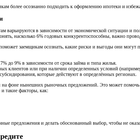
кам более осознанно подходить к оформлению ипотеки и избежа
и
м варьируются в зависимости от экономической ситуации и пол
ы понять, насколько 6% годовых конкурентоспособны, важно про
поможет заемщикам осознать, какие риски и выгоды они могут 
7% до 9% в зависимости от срока займа и типа жилья.
овых клиентов или при наличии определенных условий (наприме
субсидирования, которые действуют в определённых регионах.
ой на фоне нынешних рыночных предложений. Это может помочь 
и такие факторы, как:
ичные предложения и делать обоснованный выбор, чтобы не оказ
редите