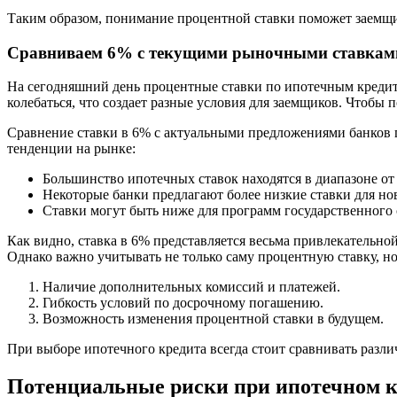
Таким образом, понимание процентной ставки поможет заемщи
Сравниваем 6% с текущими рыночными ставкам
На сегодняшний день процентные ставки по ипотечным кредита
колебаться, что создает разные условия для заемщиков. Чтоб
Сравнение ставки в 6% с актуальными предложениями банков 
тенденции на рынке:
Большинство ипотечных ставок находятся в диапазоне от 
Некоторые банки предлагают более низкие ставки для н
Ставки могут быть ниже для программ государственного 
Как видно, ставка в 6% представляется весьма привлекательн
Однако важно учитывать не только саму процентную ставку, но 
Наличие дополнительных комиссий и платежей.
Гибкость условий по досрочному погашению.
Возможность изменения процентной ставки в будущем.
При выборе ипотечного кредита всегда стоит сравнивать разл
Потенциальные риски при ипотечном к