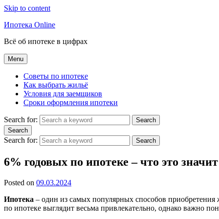
Skip to content
Ипотека Online
Всё об ипотеке в цифрах
Menu
Советы по ипотеке
Как выбрать жильё
Условия для заемщиков
Сроки оформления ипотеки
Search for:
Search
Search
Search for:
Search
6% годовых по ипотеке – что это значит
Posted on
09.03.2024
Ипотека
– один из самых популярных способов приобретения ж
по ипотеке выглядит весьма привлекательно, однако важно пони