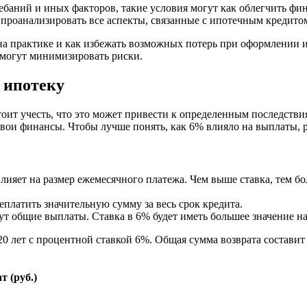
баний и иных факторов, такие условия могут как облегчить фин
 проанализировать все аспекты, связанные с ипотечным кредито
а практике и как избежать возможных потерь при оформлении 
омогут минимизировать риски.
 ипотеку
оит учесть, что это может привести к определенным последстви
свои финансы. Чтобы лучше понять, как 6% влияло на выплаты,
ияет на размер ежемесячного платежа. Чем выше ставка, тем б
платить значительную сумму за весь срок кредита.
ут общие выплаты. Ставка в 6% будет иметь большее значение на
0 лет с процентной ставкой 6%. Общая сумма возврата составит 
 (руб.)