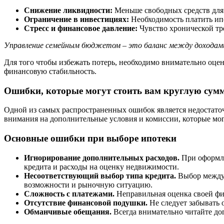
Снижение ликвидности:
Меньше свободных средств для
Ограничение в инвестициях:
Необходимость платить ипо
Стресс и финансовое давление:
Чувство хронической тре
Управление семейным бюджетом – это баланс между доходами
Для того чтобы избежать потерь, необходимо внимательно оце
финансовую стабильность.
Ошибки, которые могут стоить вам круглую сум
Одной из самых распространенных ошибок является недостато
внимания на дополнительные условия и комиссии, которые мог
Основные ошибки при выборе ипотеки
Игнорирование дополнительных расходов.
При оформле
кредита и расходы на оценку недвижимости.
Несоответствующий выбор типа кредита.
Выбор между 
возможности и рыночную ситуацию.
Сложность с платежами.
Неправильная оценка своей фин
Отсутствие финансовой подушки.
Не следует забывать о
Обманчивые обещания.
Всегда внимательно читайте дог