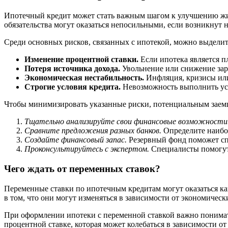
Ипотечный кредит может стать важным шагом к улучшению жил
обязательства могут оказаться непосильными, если возникнут
Среди основных рисков, связанных с ипотекой, можно выдели
Изменение процентной ставки.
Если ипотека является 
Потеря источника дохода.
Увольнение или снижение зар
Экономическая нестабильность.
Инфляция, кризисы или
Строгие условия кредита.
Невозможность выполнить усл
Чтобы минимизировать указанные риски, потенциальным заем
Тщательно анализируйте свои финансовые возможности
Сравните предложения разных банков.
Определите наибо
Создайте финансовый запас.
Резервный фонд поможет сп
Проконсультируйтесь с экспертом.
Специалисты помогут 
Чего ждать от переменных ставок?
Переменные ставки по ипотечным кредитам могут оказаться ка
в том, что они могут изменяться в зависимости от экономичес
При оформлении ипотеки с переменной ставкой важно понимать
процентной ставке, которая может колебаться в зависимости о