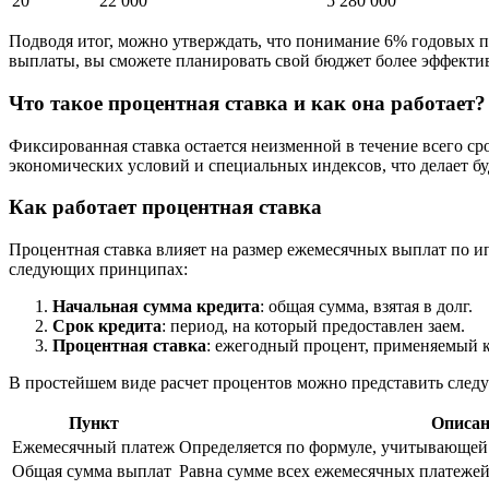
20
22 000
5 280 000
Подводя итог, можно утверждать, что понимание 6% годовых п
выплаты, вы сможете планировать свой бюджет более эффекти
Что такое процентная ставка и как она работает?
Фиксированная ставка остается неизменной в течение всего ср
экономических условий и специальных индексов, что делает 
Как работает процентная ставка
Процентная ставка влияет на размер ежемесячных выплат по ип
следующих принципах:
Начальная сумма кредита
: общая сумма, взятая в долг.
Срок кредита
: период, на который предоставлен заем.
Процентная ставка
: ежегодный процент, применяемый к
В простейшем виде расчет процентов можно представить след
Пункт
Описан
Ежемесячный платеж
Определяется по формуле, учитывающей 
Общая сумма выплат
Равна сумме всех ежемесячных платежей