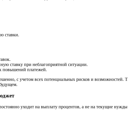
ю ставки.
авок.
ную ставку при неблагоприятной ситуации.
х повышений платежей.
ешенно, с учетом всех потенциальных рисков и возможностей. 
будущем.
юджет
постоянно уходит на выплату процентов, а не на текущие нужды 