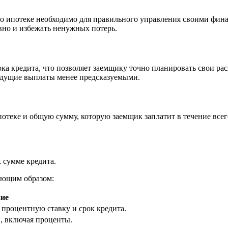
о ипотеке необходимо для правильного управления своими фина
вно и избежать ненужных потерь.
ока кредита, что позволяет заемщику точно планировать свои ра
будущие выплаты менее предсказуемыми.
отеке и общую сумму, которую заемщик заплатит в течение всег
 сумме кредита.
ующим образом:
ие
процентную ставку и срок кредита.
, включая проценты.