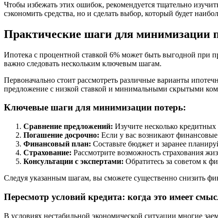
Чтобы избежать этих ошибок, рекомендуется тщательно изучит
сэкономить средства, но и сделать выбор, который будет наиб
Практические шаги для минимизации 
Ипотека с процентной ставкой 6% может быть выгодной при п
важно следовать нескольким ключевым шагам.
Первоначально стоит рассмотреть различные варианты ипотеч
предложение с низкой ставкой и минимальными скрытыми ком
Ключевые шаги для минимизации потерь:
Сравнение предложений:
Изучите несколько кредитных 
Погашение досрочно:
Если у вас возникают финансовые
Финансовый план:
Составьте бюджет и заранее планиру
Страхование:
Рассмотрите возможность страхования жизн
Консультации с экспертами:
Обратитесь за советом к ф
Следуя указанным шагам, вы сможете существенно снизить фин
Пересмотр условий кредита: когда это имеет смы
В условиях нестабильной экономической ситуации многие заем