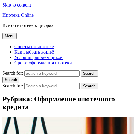
Skip to content
Ипотека Online
Всё об ипотеке в цифрах
Menu
Советы по ипотеке
Как выбрать жильё
Условия для заемщиков
Сроки оформления ипотеки
Search for:
Search
Search
Search for:
Search
Рубрика:
Оформление ипотечного
кредита