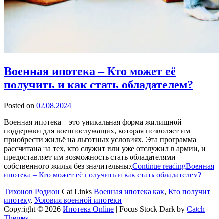
Военная ипотека – Кто может её
получить и как стать обладателем?
Posted on
02.08.2024
Военная ипотека – это уникальная форма жилищной
поддержки для военнослужащих, которая позволяет им
приобрести жильё на льготных условиях. Эта программа
рассчитана на тех, кто служит или уже отслужил в армии, и
предоставляет им возможность стать обладателями
собственного жилья без значительных
Continue reading
Военная
ипотека – Кто может её получить и как стать обладателем?
Тихонов Родион
Cat Links
Военная ипотека как
,
Кто получит
ипотеку
,
Условия военной ипотеки
Copyright © 2026
Ипотека Online
|
Focus Stock Dark by
Catch
Themes