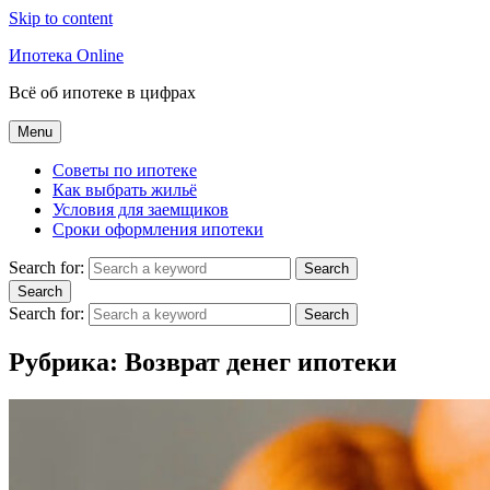
Skip to content
Ипотека Online
Всё об ипотеке в цифрах
Menu
Советы по ипотеке
Как выбрать жильё
Условия для заемщиков
Сроки оформления ипотеки
Search for:
Search
Search
Search for:
Search
Рубрика:
Возврат денег ипотеки