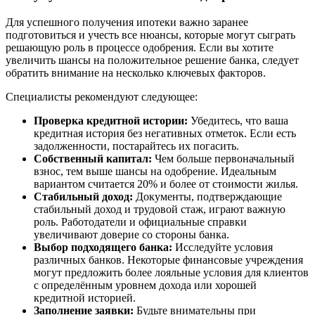
Для успешного получения ипотеки важно заранее
подготовиться и учесть все нюансы, которые могут сыграть
решающую роль в процессе одобрения. Если вы хотите
увеличить шансы на положительное решение банка, следует
обратить внимание на несколько ключевых факторов.
Специалисты рекомендуют следующее:
Проверка кредитной истории:
Убедитесь, что ваша
кредитная история без негативных отметок. Если есть
задолженности, постарайтесь их погасить.
Собственный капитал:
Чем больше первоначальный
взнос, тем выше шансы на одобрение. Идеальным
вариантом считается 20% и более от стоимости жилья.
Стабильный доход:
Документы, подтверждающие
стабильный доход и трудовой стаж, играют важную
роль. Работодатели и официальные справки
увеличивают доверие со стороны банка.
Выбор подходящего банка:
Исследуйте условия
различных банков. Некоторые финансовые учреждения
могут предложить более лояльные условия для клиентов
с определённым уровнем дохода или хорошей
кредитной историей.
Заполнение заявки:
Будьте внимательны при