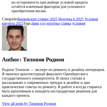
но осторожность при выборе условий кредита
остаётся ключевым фактором для успешного
приобретения жилья.
Categories
Банковские ставки 2025
Ипотека в 2025
Условия
кредита 2025
Tags,
банк
год
ипотека
ставка
условия
Author:
Тихонов Родион
Родион Тихонов — эксперт по ремонту и дизайну интерьеров.
Я окончил архитектурный факультет Оренбургского
государственного университета. В своих статьях я
рассказываю о современных трендах в дизайне и даю
практические советы по ремонту. В работе я всегда стараюсь
быть креативным и находить нестандартные решения для
каждого проекта.
View all posts by Тихонов Родион