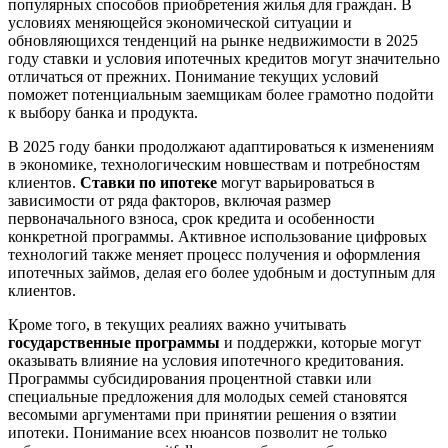
популярных способов приобретения жилья для граждан. В
условиях меняющейся экономической ситуации и
обновляющихся тенденций на рынке недвижимости в 2025
году ставки и условия ипотечных кредитов могут значительно
отличаться от прежних. Понимание текущих условий
поможет потенциальным заемщикам более грамотно подойти
к выбору банка и продукта.
В 2025 году банки продолжают адаптироваться к изменениям
в экономике, технологическим новшествам и потребностям
клиентов.
Ставки по ипотеке
могут варьироваться в
зависимости от ряда факторов, включая размер
первоначального взноса, срок кредита и особенности
конкретной программы. Активное использование цифровых
технологий также меняет процесс получения и оформления
ипотечных займов, делая его более удобным и доступным для
клиентов.
Кроме того, в текущих реалиях важно учитывать
государственные программы
и поддержки, которые могут
оказывать влияние на условия ипотечного кредитования.
Программы субсидирования процентной ставки или
специальные предложения для молодых семей становятся
весомыми аргументами при принятии решения о взятии
ипотеки. Понимание всех нюансов позволит не только