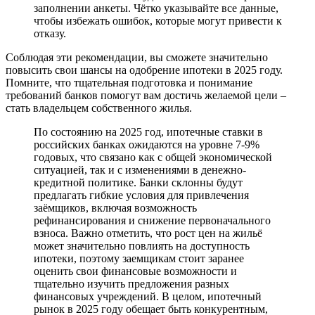
заполнении анкеты. Чётко указывайте все данные,
чтобы избежать ошибок, которые могут привести к
отказу.
Соблюдая эти рекомендации, вы сможете значительно
повысить свои шансы на одобрение ипотеки в 2025 году.
Помните, что тщательная подготовка и понимание
требований банков помогут вам достичь желаемой цели –
стать владельцем собственного жилья.
По состоянию на 2025 год, ипотечные ставки в
российских банках ожидаются на уровне 7-9%
годовых, что связано как с общей экономической
ситуацией, так и с изменениями в денежно-
кредитной политике. Банки склонны будут
предлагать гибкие условия для привлечения
заёмщиков, включая возможность
рефинансирования и снижение первоначального
взноса. Важно отметить, что рост цен на жильё
может значительно повлиять на доступность
ипотеки, поэтому заемщикам стоит заранее
оценить свои финансовые возможности и
тщательно изучить предложения разных
финансовых учреждений. В целом, ипотечный
рынок в 2025 году обещает быть конкурентным,