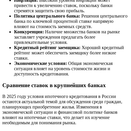
Инфляция:
Высокий уровень инфляции может
привести к увеличению ставок, поскольку банки
стремятся защитить свою прибыль.
Политика центрального банка:
Решения центрального
банка по ключевой процентной ставке напрямую
влияют на стоимость заемных средств.
Конкуренция:
Наличие множества банков на рынке
заставляет учреждения предлагать более
привлекательные условия.
Кредитный рейтинг заемщика:
Хороший кредитный
рейтинг может обеспечить заемщику более низкие
ставки.
Экономические условия:
Общая экономическая
ситуация влияет на уровень стоимости жизни и
доступность кредитования.
Сравнение ставок в крупнейших банках
В 2025 году условия ипотечного кредитования в России
остаются актуальной темой для обсуждения среди граждан,
планирующих приобретение жилья. Изменения в
экономической ситуации и финансовой политике банков
влияют на ипотечные ставки, что делает их изучение
необходимым для понимания рынка.