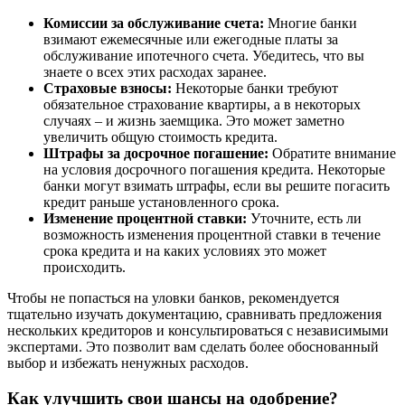
Комиссии за обслуживание счета:
Многие банки
взимают ежемесячные или ежегодные платы за
обслуживание ипотечного счета. Убедитесь, что вы
знаете о всех этих расходах заранее.
Страховые взносы:
Некоторые банки требуют
обязательное страхование квартиры, а в некоторых
случаях – и жизнь заемщика. Это может заметно
увеличить общую стоимость кредита.
Штрафы за досрочное погашение:
Обратите внимание
на условия досрочного погашения кредита. Некоторые
банки могут взимать штрафы, если вы решите погасить
кредит раньше установленного срока.
Изменение процентной ставки:
Уточните, есть ли
возможность изменения процентной ставки в течение
срока кредита и на каких условиях это может
происходить.
Чтобы не попасться на уловки банков, рекомендуется
тщательно изучать документацию, сравнивать предложения
нескольких кредиторов и консультироваться с независимыми
экспертами. Это позволит вам сделать более обоснованный
выбор и избежать ненужных расходов.
Как улучшить свои шансы на одобрение?