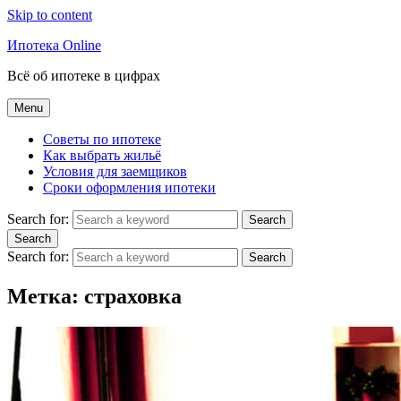
Skip to content
Ипотека Online
Всё об ипотеке в цифрах
Menu
Советы по ипотеке
Как выбрать жильё
Условия для заемщиков
Сроки оформления ипотеки
Search for:
Search
Search
Search for:
Search
Метка:
страховка