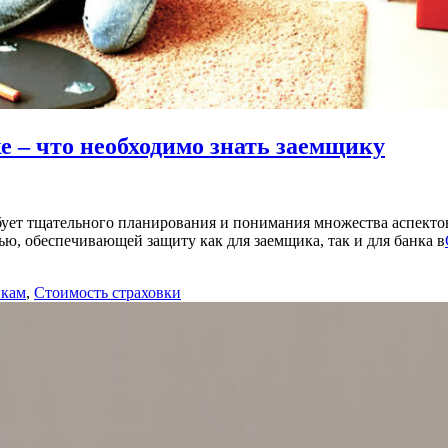
е – что необходимо знать заемщику
бует тщательного планирования и понимания множества аспектов
ью, обеспечивающей защиту как для заемщика, так и для банка в
икам
,
Стоимость страховки