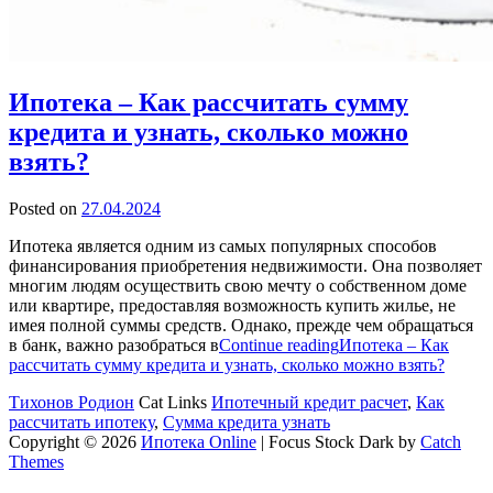
Ипотека – Как рассчитать сумму
кредита и узнать, сколько можно
взять?
Posted on
27.04.2024
Ипотека является одним из самых популярных способов
финансирования приобретения недвижимости. Она позволяет
многим людям осуществить свою мечту о собственном доме
или квартире, предоставляя возможность купить жилье, не
имея полной суммы средств. Однако, прежде чем обращаться
в банк, важно разобраться в
Continue reading
Ипотека – Как
рассчитать сумму кредита и узнать, сколько можно взять?
Тихонов Родион
Cat Links
Ипотечный кредит расчет
,
Как
рассчитать ипотеку
,
Сумма кредита узнать
Copyright © 2026
Ипотека Online
|
Focus Stock Dark by
Catch
Themes