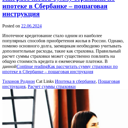
ипотеке в Сбербанке – пошаговая
инструкция
Posted on
22.06.2024
Ипотечное кредитование стало одним из наиболее
популярных способов приобретения жилья в России. Однако,
помимо основного долга, заемщикам необходимо учитывать
дополнительные расходы, такие как страховка. Правильный
расчет суммы страховки может существенно повлиять на
общую стоимость кредита и ежемесячные платежи. В
данной
Continue reading
Как рассчитать сумму страховки по
ипотеке в Сбербанке – пошаговая инструкция
Тихонов Родион
Cat Links
Ипотека в сбербанке
,
Пошаговая
инструкция
,
Расчет суммы страховки