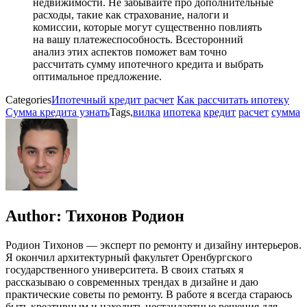
недвижимости. Не забывайте про дополнительные
расходы, такие как страхование, налоги и
комиссии, которые могут существенно повлиять
на вашу платежеспособность. Всесторонний
анализ этих аспектов поможет вам точно
рассчитать сумму ипотечного кредита и выбрать
оптимальное предложение.
Categories
Ипотечный кредит расчет
Как рассчитать ипотеку
Сумма кредита узнать
Tags,
вилка
ипотека
кредит
расчет
сумма
Author:
Тихонов Родион
Родион Тихонов — эксперт по ремонту и дизайну интерьеров.
Я окончил архитектурный факультет Оренбургского
государственного университета. В своих статьях я
рассказываю о современных трендах в дизайне и даю
практические советы по ремонту. В работе я всегда стараюсь
быть креативным и находить нестандартные решения для