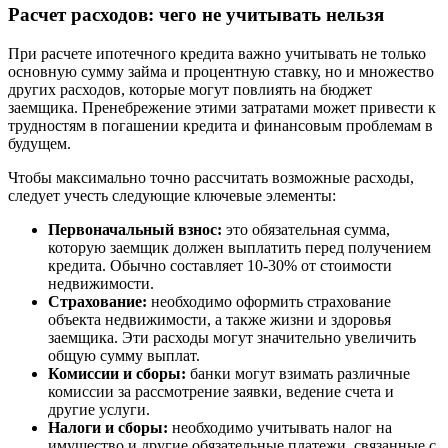
Расчет расходов: чего не учитывать нельзя
При расчете ипотечного кредита важно учитывать не только
основную сумму займа и процентную ставку, но и множество
других расходов, которые могут повлиять на бюджет
заемщика. Пренебрежение этими затратами может привести к
трудностям в погашении кредита и финансовым проблемам в
будущем.
Чтобы максимально точно рассчитать возможные расходы,
следует учесть следующие ключевые элементы:
Первоначальный взнос:
это обязательная сумма,
которую заемщик должен выплатить перед получением
кредита. Обычно составляет 10-30% от стоимости
недвижимости.
Страхование:
необходимо оформить страхование
объекта недвижимости, а также жизни и здоровья
заемщика. Эти расходы могут значительно увеличить
общую сумму выплат.
Комиссии и сборы:
банки могут взимать различные
комиссии за рассмотрение заявки, ведение счета и
другие услуги.
Налоги и сборы:
необходимо учитывать налог на
имущество и другие обязательные платежи, связанные с