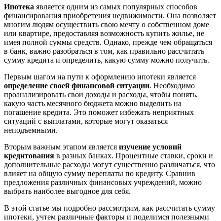
Ипотека
является одним из самых популярных способов
финансирования приобретения недвижимости. Она позволяет
многим людям осуществить свою мечту о собственном доме
или квартире, предоставляя возможность купить жилье, не
имея полной суммы средств. Однако, прежде чем обращаться
в банк, важно разобраться в том, как правильно рассчитать
сумму кредита и определить, какую сумму можно получить.
Первым шагом на пути к оформлению ипотеки является
определение своей финансовой ситуации
. Необходимо
проанализировать свои доходы и расходы, чтобы понять,
какую часть месячного бюджета можно выделить на
погашение кредита. Это поможет избежать неприятных
ситуаций с выплатами, которые могут оказаться
неподъемными.
Вторым важным этапом является
изучение условий
кредитования
в разных банках. Процентные ставки, сроки и
дополнительные расходы могут существенно различаться, что
влияет на общую сумму переплаты по кредиту. Сравнив
предложения различных финансовых учреждений, можно
выбрать наиболее выгодное для себя.
В этой статье мы подробно рассмотрим, как рассчитать сумму
ипотеки, учтем различные факторы и поделимся полезными