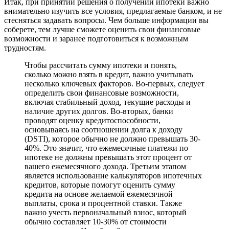
Итак, при принятии решения о получении ипотеки важно
внимательно изучить все условия, предлагаемые банком, и не
стесняться задавать вопросы. Чем больше информации вы
соберете, тем лучше сможете оценить свои финансовые
возможности и заранее подготовиться к возможным
трудностям.
Чтобы рассчитать сумму ипотеки и понять,
сколько можно взять в кредит, важно учитывать
несколько ключевых факторов. Во-первых, следует
определить свои финансовые возможности,
включая стабильный доход, текущие расходы и
наличие других долгов. Во-вторых, банки
проводят оценку кредитоспособности,
основываясь на соотношении долга к доходу
(DSTI), которое обычно не должно превышать 30-
40%. Это значит, что ежемесячные платежи по
ипотеке не должны превышать этот процент от
вашего ежемесячного дохода. Третьим этапом
является использование калькуляторов ипотечных
кредитов, которые помогут оценить сумму
кредита на основе желаемой ежемесячной
выплаты, срока и процентной ставки. Также
важно учесть первоначальный взнос, который
обычно составляет 10-30% от стоимости