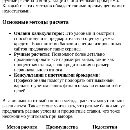
ручные расчеты и консультации с ипотечными брокерами.
Каждый из этих методов обладает своими преимуществами и
недостатками.
Основные методы расчета
Онлайн-калькуляторы:
Это удобный и быстрый
способ получить предварительную оценку суммы
кредита. Большинство банков и специализированных
сайтов предлагают такие сервисы.
Ручные расчеты:
Позволяют более детально
проанализировать все параметры займа, такие как
процентная ставка, срок кредитования и размер
первоначального взноса.
Консультации с ипотечными брокерами:
Профессионалы помогут подобрать оптимальный
вариант с учетом ваших финансовых возможностей и
целей.
В зависимости от выбранного метода, расчеты могут сильно
различаться. Также стоит учитывать, что разные банки могут
предлагать разные условия и процентные ставки, что тоже
необходимо учитывать при выборе.
Метод расчета
Преимущества
Недостатки