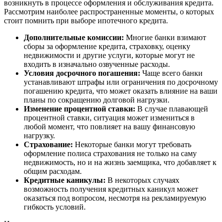
возникнуть в процессе оформления и обслуживания кредита.
Рассмотрим наиболее распространенные моменты, о которых
стоит помнить при выборе ипотечного кредита.
Дополнительные комиссии:
Многие банки взимают
сборы за оформление кредита, страховку, оценку
недвижимости и другие услуги, которые могут не
входить в изначально озвученные расходы.
Условия досрочного погашения:
Чаще всего банки
устанавливают штрафы или ограничения по досрочному
погашению кредита, что может оказать влияние на ваши
планы по сокращению долговой нагрузки.
Изменение процентной ставки:
В случае плавающей
процентной ставки, ситуация может измениться в
любой момент, что повлияет на вашу финансовую
нагрузку.
Страхование:
Некоторые банки могут требовать
оформление полиса страхования не только на саму
недвижимость, но и на жизнь заемщика, что добавляет к
общим расходам.
Кредитные каникулы:
В некоторых случаях
возможность получения кредитных каникул может
оказаться под вопросом, несмотря на рекламируемую
гибкость условий.