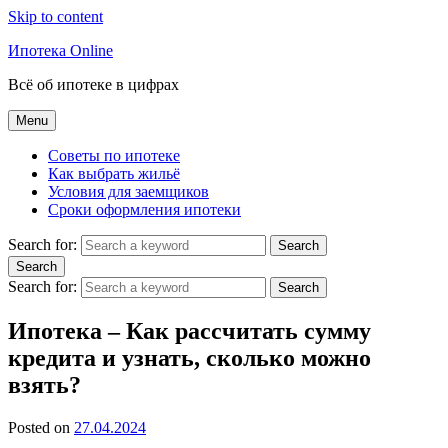
Skip to content
Ипотека Online
Всё об ипотеке в цифрах
Menu
Советы по ипотеке
Как выбрать жильё
Условия для заемщиков
Сроки оформления ипотеки
Search for:
Search
Search
Search for:
Search
Ипотека – Как рассчитать сумму
кредита и узнать, сколько можно
взять?
Posted on
27.04.2024