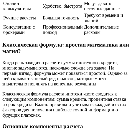
Онлайн-
Могут давать
Удобство, быстрота
калькуляторы
неточные данные
Требуют времени и
Ручные расчеты
Большая точность
знаний
Консультации с
Профессиональный
Дополнительные
брокерами
подход
расходы
Классическая формула: простая математика или
магия?
Когда речь заходит о расчете суммы ипотечного кредита,
многие задумываются, насколько сложна эта задача. На
первый взгляд, формула может показаться простой. Однако за
ней скрывается целый ряд нюансов, которые могут
значительно повлиять на конечные результаты.
Классическая формула расчета ипотеки часто сводится к
следующим компонентам: сумма кредита, процентная ставка
и срок кредита. Важно правильно учитывать каждый из этих
факторов для получения наиболее точной информации о
будущих платежах.
Основные компоненты расчета