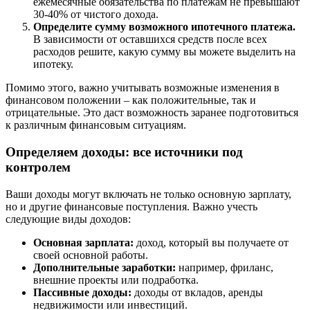
ежемесячные обязательства по платежам не превышают
30-40% от чистого дохода.
Определите сумму возможного ипотечного платежа.
В зависимости от оставшихся средств после всех
расходов решите, какую сумму вы можете выделить на
ипотеку.
Помимо этого, важно учитывать возможные изменения в
финансовом положении – как положительные, так и
отрицательные. Это даст возможность заранее подготовиться
к различным финансовым ситуациям.
Определяем доходы: все источники под
контролем
Ваши доходы могут включать не только основную зарплату,
но и другие финансовые поступления. Важно учесть
следующие виды доходов:
Основная зарплата:
доход, который вы получаете от
своей основной работы.
Дополнительные заработки:
например, фриланс,
внешние проекты или подработка.
Пассивные доходы:
доходы от вкладов, аренды
недвижимости или инвестиций.