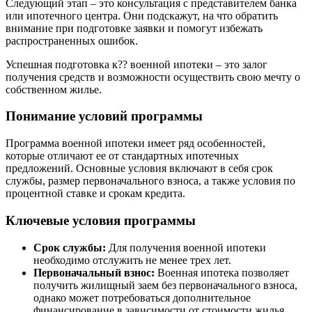
Следующий этап – это консультация с представителем банка
или ипотечного центра. Они подскажут, на что обратить
внимание при подготовке заявки и помогут избежать
распространенных ошибок.
Успешная подготовка к?? военной ипотеки – это залог
получения средств и возможности осуществить свою мечту о
собственном жилье.
Понимание условий программы
Программа военной ипотеки имеет ряд особенностей,
которые отличают ее от стандартных ипотечных
предложений. Основные условия включают в себя срок
службы, размер первоначального взноса, а также условия по
процентной ставке и срокам кредита.
Ключевые условия программы
Срок службы:
Для получения военной ипотеки
необходимо отслужить не менее трех лет.
Первоначальный взнос:
Военная ипотека позволяет
получить жилищный заем без первоначального взноса,
однако может потребоваться дополнительное
финансирование в зависимости от стоимости жилья.