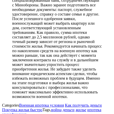
специализированный банк, сотрудничествующий
с Минобороны. Важно заранее подготовить все
необходимые документы: паспорт, служебное
удостоверение, справку о составе семьи и другие.
После успешного одобрения заявки,
военнослужащий может выбрать квартиру или
дом, соответствующий установленным
требованиям. Как правило, сумма ипотеки
составляет до 2,5 миллионов рублей, однако
точный размер зависит от региона и рыночной
стоимости жилья. Рекомендуется начинать процесс
по накоплению средств на военную ипотеку как
можно раньше, так как она действует с момента
заключения контракта на службу и в дальнейшем
может значительно упростить процесс
приобретения жилья. Не забудьте также уделить
внимание юридическим аспектам сделки, чтобы
избежать возможных проблем в будущем. Именно
на этапе подготовки и выбора жилья важно
консультироваться с профессионалами, что
поможет максимально эффективно использовать
возможности военной ипотеки.
Categories
Военная ипотека условия
Как получить деньги
Покупка жилья быстро
Tags,
война
деньги
жилье
ипотека