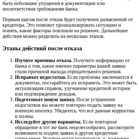
быть небольшие упущения в документации или
несоответствия требованиям банка.
Первым шагом после отказа будет получение разъяснений от
кредитора. Это поможет проанализировать ситуацию и
понять, какие факторы повлияли на решение. Дальнейшие
действия можно разделить на несколько этапов.
Этапы действий после отказа
Изучите причины отказа.
Получите информацию от
банка о том, какие именно параметры вашей заявки
стали причиной выхода отрицательного решения.
Исправьте недостатки.
Если проблемы заключаются в
документах, постарайтесь их исправить. Это может быть
актуализация справок, улучшение кредитной истории
или подтверждение доходов.
Подготовьте новую заявку.
После устранения
недостатков вы можете повторно подать заявку на
военную ипотеку. Убедитесь, что все данные корректны
и полны.
Исследуйте другие варианты.
Если повторное
обращение в тот же банк нецелесообразно, рассмотрите
возможность подачи заявки в другие кредитные
учреждения. Условия могут различаться, и, возможно,