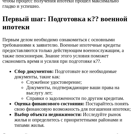
чтобы процесс получения ипотеки прошёл максимально
гладко и успешно.
Первый шаг: Подготовка к?? военной
ипотеки
Первым делом необходимо ознакомиться с основными
требованиями к заявителю. Военные ипотечные кредиты
предоставляются только действующим военнослужащим, а
также пенсионерам. Знание этого условия поможет
сэкономить время и усилия при подготовке к??.
Сбор документов:
Подготовьте все необходимые
документы, такие как:
Служебное удостоверение;
Документы, подтверждающие ваши права на
выслугу лет;
Справки о задолженности по другим кредитам.
Оценка финансового состояния:
Постарайтесь понять
свою финансовую возможность для погашения ипотеки;
Выбор объекта недвижимости:
Исследуйте рынок
жилья и определитесь с приоритетными районами и
типами жилья.