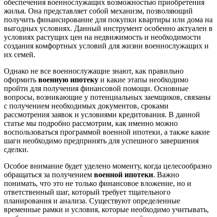
обеспечения военнослужащих возможностью приобретения
жилья. Она представляет собой механизм, позволяющий
получить финансирование для покупки квартиры или дома на
выгодных условиях. Данный инструмент особенно актуален в
условиях растущих цен на недвижимость и необходимости
создания комфортных условий для жизни военнослужащих и
их семей.
Однако не все военнослужащие знают, как правильно
оформить
военную ипотеку
и какие этапы необходимо
пройти для получения финансовой помощи. Основные
вопросы, возникающие у потенциальных заемщиков, связаны
с получением необходимых документов, сроками
рассмотрения заявок и условиями кредитования. В данной
статье мы подробно рассмотрим, как именно можно
воспользоваться программой военной ипотеки, а также какие
шаги необходимо предпринять для успешного завершения
сделки.
Особое внимание будет уделено моменту, когда целесообразно
обращаться за получением
военной ипотеки
. Важно
понимать, что это не только финансовое вложение, но и
ответственный шаг, который требует тщательного
планирования и анализа. Существуют определенные
временные рамки и условия, которые необходимо учитывать,