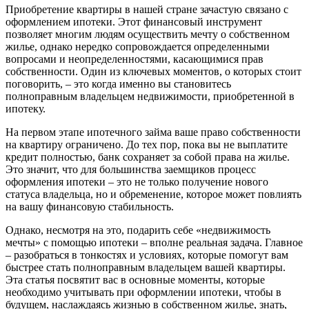
Приобретение квартиры в нашей стране зачастую связано с
оформлением ипотеки. Этот финансовый инструмент
позволяет многим людям осуществить мечту о собственном
жилье, однако нередко сопровождается определенными
вопросами и неопределенностями, касающимися прав
собственности. Один из ключевых моментов, о которых стоит
поговорить, – это когда именно вы становитесь
полноправным владельцем недвижимости, приобретенной в
ипотеку.
На первом этапе ипотечного займа ваше право собственности
на квартиру ограничено. До тех пор, пока вы не выплатите
кредит полностью, банк сохраняет за собой права на жилье.
Это значит, что для большинства заемщиков процесс
оформления ипотеки – это не только получение нового
статуса владельца, но и обременение, которое может повлиять
на вашу финансовую стабильность.
Однако, несмотря на это, подарить себе «недвижимость
мечты» с помощью ипотеки – вполне реальная задача. Главное
– разобраться в тонкостях и условиях, которые помогут вам
быстрее стать полноправным владельцем вашей квартиры.
Эта статья посвятит вас в основные моменты, которые
необходимо учитывать при оформлении ипотеки, чтобы в
будущем, наслаждаясь жизнью в собственном жилье, знать,