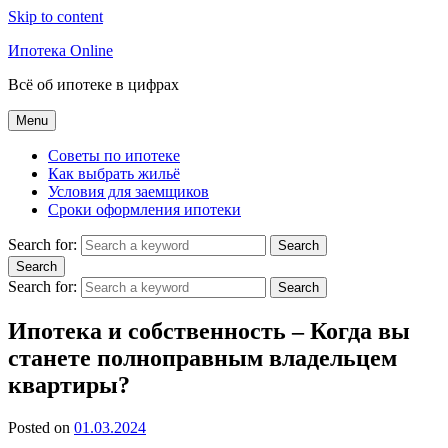
Skip to content
Ипотека Online
Всё об ипотеке в цифрах
Menu
Советы по ипотеке
Как выбрать жильё
Условия для заемщиков
Сроки оформления ипотеки
Search for:
Search
Search
Search for:
Search
Ипотека и собственность – Когда вы
станете полноправным владельцем
квартиры?
Posted on
01.03.2024