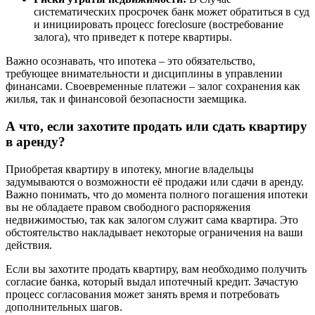
систематических просрочек банк может обратиться в суд
и инициировать процесс foreclosure (востребование
залога), что приведет к потере квартиры.
Важно осознавать, что ипотека – это обязательство,
требующее внимательности и дисциплины в управлении
финансами. Своевременные платежи – залог сохранения как
жилья, так и финансовой безопасности заемщика.
А что, если захотите продать или сдать квартиру
в аренду?
Приобретая квартиру в ипотеку, многие владельцы
задумываются о возможности её продажи или сдачи в аренду.
Важно понимать, что до момента полного погашения ипотеки
вы не обладаете правом свободного распоряжения
недвижимостью, так как залогом служит сама квартира. Это
обстоятельство накладывает некоторые ограничения на ваши
действия.
Если вы захотите продать квартиру, вам необходимо получить
согласие банка, который выдал ипотечный кредит. Зачастую
процесс согласования может занять время и потребовать
дополнительных шагов.