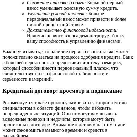
Снижение итогового долга:
Большой первый
взнос уменьшает основную сумму кредита.
Улучшение условий ипотеки:
Больше
первоначальный взнос может привести к более
низкой процентной ставке.
Доказательство финансовой надежности:
Наличие первого взноса демонстрирует банку
вашу способность к управлению финансами.
Важно учитывать, что наличие первого взноса также может
положительно сказаться на процессе одобрения кредита. Банк
с большей вероятностью предоставит ипотеку заемщику,
который способен внести первоначальный платеж, что
свидетельствует о его финансовой стабильности и
серьезности намерений.
Кредитный договор: просмотр и подписание
Рекомендуется также проконсультироваться с юристом или
специалистом в области финансов, чтобы избежать
непредвиденных ситуаций. Они помогут вам выявить
возможные подвохи и недочеты, которые могут быть
прописаны в договоре. Внимание к деталям на этом этапе
может сэкономить вам много времени и средств в
дальнейшем.