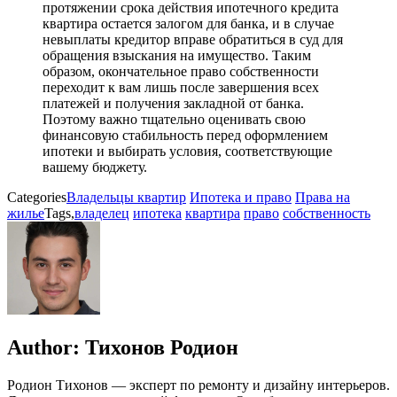
протяжении срока действия ипотечного кредита
квартира остается залогом для банка, и в случае
невыплаты кредитор вправе обратиться в суд для
обращения взыскания на имущество. Таким
образом, окончательное право собственности
переходит к вам лишь после завершения всех
платежей и получения закладной от банка.
Поэтому важно тщательно оценивать свою
финансовую стабильность перед оформлением
ипотеки и выбирать условия, соответствующие
вашему бюджету.
Categories
Владельцы квартир
Ипотека и право
Права на
жилье
Tags,
владелец
ипотека
квартира
право
собственность
Author:
Тихонов Родион
Родион Тихонов — эксперт по ремонту и дизайну интерьеров.