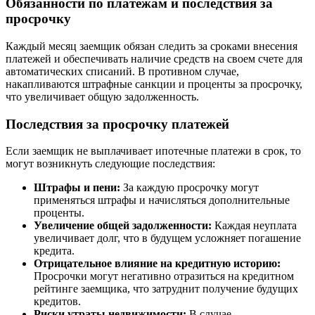
Обязанности по платежам и последствия за
просрочку
Каждый месяц заемщик обязан следить за сроками внесения
платежей и обеспечивать наличие средств на своем счете для
автоматических списаний. В противном случае,
накапливаются штрафные санкции и проценты за просрочку,
что увеличивает общую задолженность.
Последствия за просрочку платежей
Если заемщик не выплачивает ипотечные платежи в срок, то
могут возникнуть следующие последствия:
Штрафы и пени:
За каждую просрочку могут
применяться штрафы и начисляться дополнительные
проценты.
Увеличение общей задолженности:
Каждая неуплата
увеличивает долг, что в будущем усложняет погашение
кредита.
Отрицательное влияние на кредитную историю:
Просрочки могут негативно отразиться на кредитном
рейтинге заемщика, что затруднит получение будущих
кредитов.
Риски утраты недвижимости:
В случае