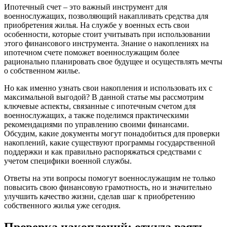
Ипотечный счет – это важный инструмент для
военнослужащих, позволяющий накапливать средства для
приобретения жилья. На службе у военных есть свои
особенности, которые стоит учитывать при использовании
этого финансового инструмента. Знание о накоплениях на
ипотечном счете поможет военнослужащим более
рационально планировать свое будущее и осуществлять мечты
о собственном жилье.
Но как именно узнать свои накопления и использовать их с
максимальной выгодой? В данной статье мы рассмотрим
ключевые аспекты, связанные с ипотечным счетом для
военнослужащих, а также поделимся практическими
рекомендациями по управлению своими финансами.
Обсудим, какие документы могут понадобиться для проверки
накоплений, какие существуют программы государственной
поддержки и как правильно распоряжаться средствами с
учетом специфики военной службы.
Ответы на эти вопросы помогут военнослужащим не только
повысить свою финансовую грамотность, но и значительно
улучшить качество жизни, сделав шаг к приобретению
собственного жилья уже сегодня.
Проверка накоплений: откуда взять