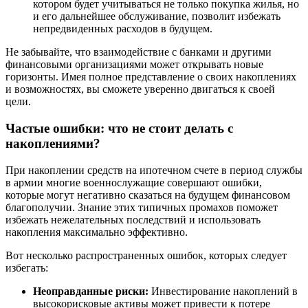
котором будет учитываться не только покупка жилья, но
и его дальнейшее обслуживание, позволит избежать
непредвиденных расходов в будущем.
Не забывайте, что взаимодействие с банками и другими
финансовыми организациями может открывать новые
горизонты. Имея полное представление о своих накоплениях
и возможностях, вы сможете уверенно двигаться к своей
цели.
Частые ошибки: что не стоит делать с
накоплениями?
При накоплении средств на ипотечном счете в период службы
в армии многие военнослужащие совершают ошибки,
которые могут негативно сказаться на будущем финансовом
благополучии. Знание этих типичных промахов поможет
избежать нежелательных последствий и использовать
накопления максимально эффективно.
Вот несколько распространенных ошибок, которых следует
избегать:
Неоправданные риски:
Инвестирование накоплений в
высокорисковые активы может привести к потере