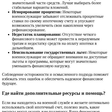
значительной части средств. Лучше выбирать более
стабильные варианты вложений.
Игнорирование процентов:
Некоторые
военнослужащие забывают отслеживать процентные
ставки по своему ипотечному счету и упускают
возможность увеличить свои накопления через
рефинансирование.
Недостаток планирования:
Отсутствие четкого
финансового плана может привести к неразумным
тратам и недостатку средств на оплату ипотеки в
дальнейшем.
Неиспользование государственных льгот:
Некоторые
военнослужащие не обращают внимания на доступные
льготы и программы, которые могут значительно
уменьшить финансовую нагрузку.
Соблюдение осторожности и осмысленного подхода поможет
избежать этих ошибок и обеспечить надежное финансовое
будущее.
Где найти дополнительные ресурсы и помощь?
Если вы находитесь на военной службе и желаете оптимально
использовать свой ипотечный счет, полезно знать, какие
ресурсы могут оказать вам поддержку. Ваша финансовая