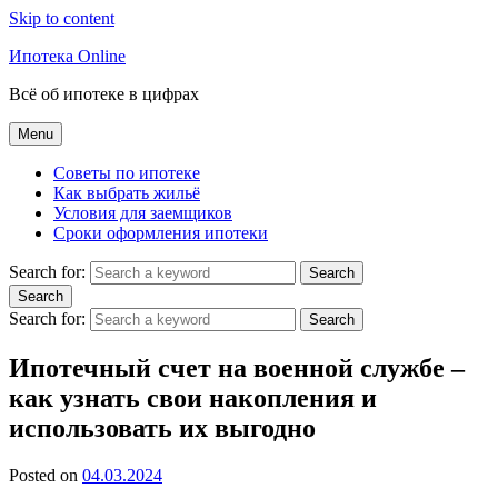
Skip to content
Ипотека Online
Всё об ипотеке в цифрах
Menu
Советы по ипотеке
Как выбрать жильё
Условия для заемщиков
Сроки оформления ипотеки
Search for:
Search
Search
Search for:
Search
Ипотечный счет на военной службе –
как узнать свои накопления и
использовать их выгодно
Posted on
04.03.2024