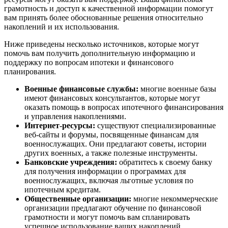
грамотность и доступ к качественной информации помогут
вам принять более обоснованные решения относительно
накоплений и их использования.
Ниже приведены несколько источников, которые могут
помочь вам получить дополнительную информацию и
поддержку по вопросам ипотеки и финансового
планирования.
Военные финансовые службы:
многие военные базы
имеют финансовых консультантов, которые могут
оказать помощь в вопросах ипотечного финансирования
и управления накоплениями.
Интернет-ресурсы:
существуют специализированные
веб-сайты и форумы, посвященные финансам для
военнослужащих. Они предлагают советы, истории
других военных, а также полезные инструменты.
Банковские учреждения:
обратитесь к своему банку
для получения информации о программах для
военнослужащих, включая льготные условия по
ипотечным кредитам.
Общественные организации:
многие некоммерческие
организации предлагают обучение по финансовой
грамотности и могут помочь вам спланировать
успешное использование ваших накоплений.